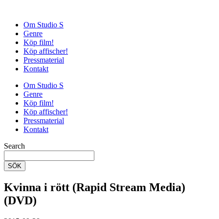
Om Studio S
Genre
Köp film!
Köp affischer!
Pressmaterial
Kontakt
Om Studio S
Genre
Köp film!
Köp affischer!
Pressmaterial
Kontakt
Search
SÖK
Kvinna i rött (Rapid Stream Media)
(DVD)