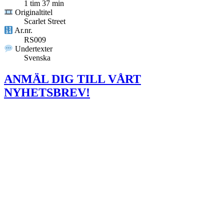
1 tim 37 min
Originaltitel
Scarlet Street
Ar.nr.
RS009
Undertexter
Svenska
ANMÄL DIG TILL VÅRT
NYHETSBREV!