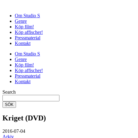
Om Studio S
Genre
Köp film!
Köp affischer!
Pressmaterial
Kontakt
Om Studio S
Genre
Köp film!
Köp affischer!
Pressmaterial
Kontakt
Search
SÖK
Kriget (DVD)
2016-07-04
Arkiv