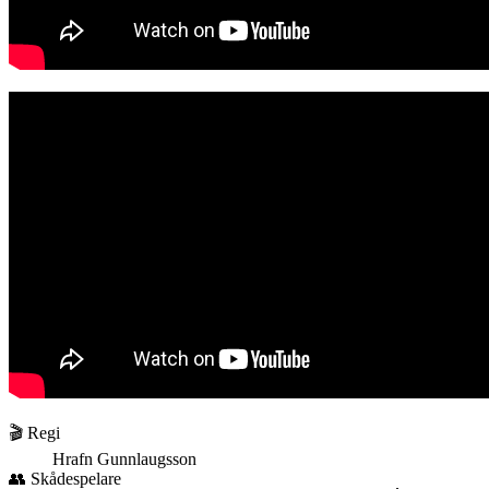
🎬 Regi
Hrafn Gunnlaugsson
👥 Skådespelare