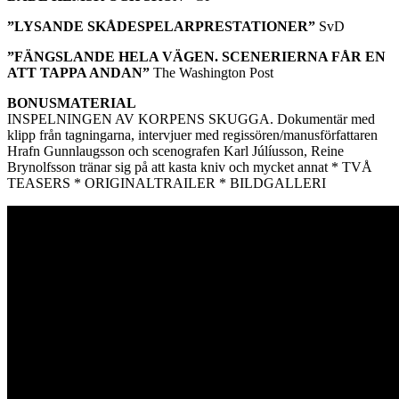
”LYSANDE SKÅDESPELARPRESTATIONER”
SvD
”FÄNGSLANDE HELA VÄGEN. SCENERIERNA FÅR EN
ATT TAPPA ANDAN”
The Washington Post
BONUSMATERIAL
INSPELNINGEN AV KORPENS SKUGGA. Dokumentär med
klipp från tagningarna, intervjuer med regissören/manusförfattaren
Hrafn Gunnlaugsson och scenografen Karl Júlíusson, Reine
Brynolfsson tränar sig på att kasta kniv och mycket annat * TVÅ
TEASERS * ORIGINALTRAILER * BILDGALLERI