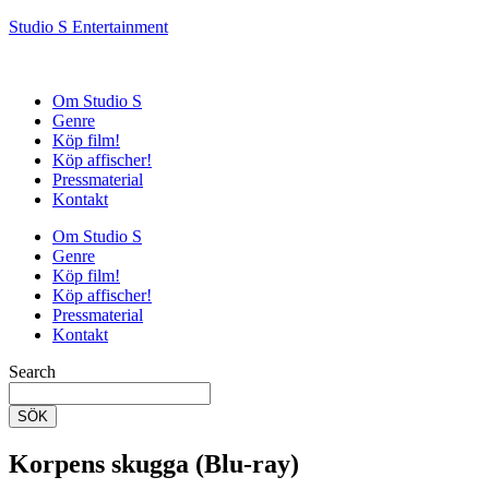
Studio S Entertainment
Om Studio S
Genre
Köp film!
Köp affischer!
Pressmaterial
Kontakt
Om Studio S
Genre
Köp film!
Köp affischer!
Pressmaterial
Kontakt
Search
SÖK
Korpens skugga (Blu-ray)