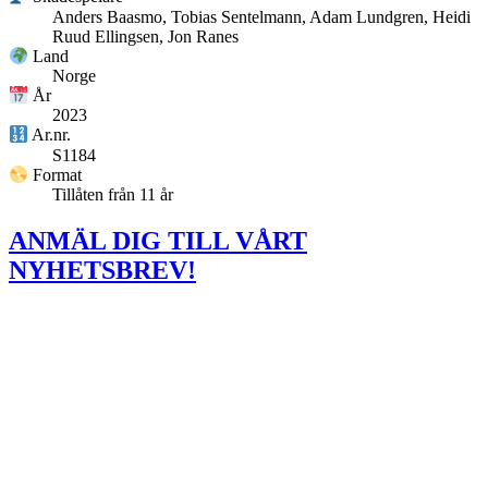
Anders Baasmo, Tobias Sentelmann, Adam Lundgren, Heidi
Ruud Ellingsen, Jon Ranes
Land
Norge
År
2023
Ar.nr.
S1184
Format
Tillåten från 11 år
ANMÄL DIG TILL VÅRT
NYHETSBREV!