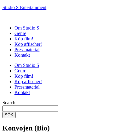
Studio S Entertainment
Om Studio S
Genre
Köp film!
Köp affischer!
Pressmaterial
Kontakt
Om Studio S
Genre
Köp film!
Köp affischer!
Pressmaterial
Kontakt
Search
SÖK
Konvojen (Bio)