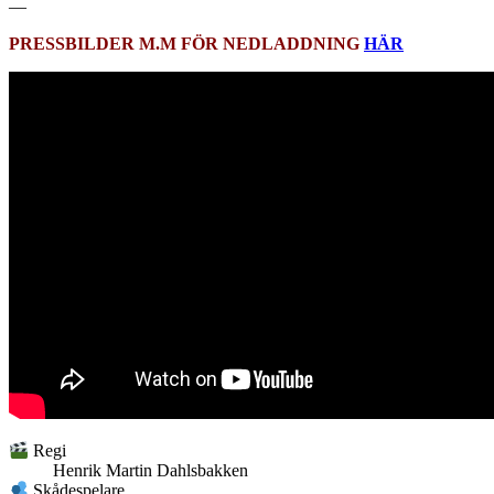
—
PRESSBILDER M.M FÖR NEDLADDNING
HÄR
Regi
Henrik Martin Dahlsbakken
Skådespelare