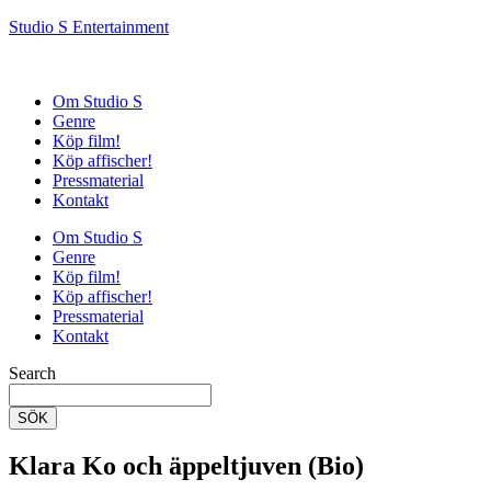
Studio S Entertainment
Om Studio S
Genre
Köp film!
Köp affischer!
Pressmaterial
Kontakt
Om Studio S
Genre
Köp film!
Köp affischer!
Pressmaterial
Kontakt
Search
SÖK
Klara Ko och äppeltjuven (Bio)