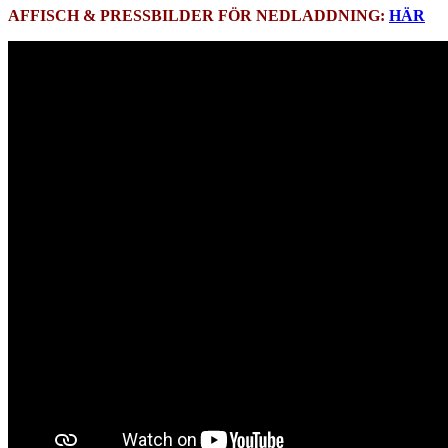
AFFISCH & PRESSBILDER FÖR NEDLADDNING:
HÄR