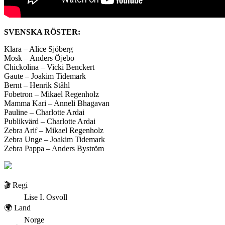
SVENSKA RÖSTER:
Klara – Alice Sjöberg
Mosk – Anders Öjebo
Chickolina – Vicki Benckert
Gaute – Joakim Tidemark
Bernt – Henrik Ståhl
Fobetron – Mikael Regenholz
Mamma Kari – Anneli Bhagavan
Pauline – Charlotte Ardai
Publikvärd – Charlotte Ardai
Zebra Arif – Mikael Regenholz
Zebra Unge – Joakim Tidemark
Zebra Pappa – Anders Byström
🎬 Regi
Lise I. Osvoll
🌍 Land
Norge