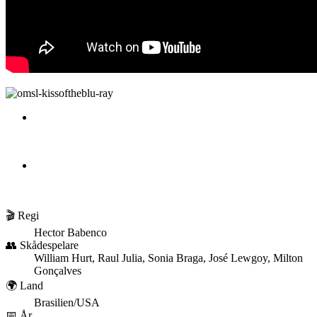
🎬 Regi
Hector Babenco
👥 Skådespelare
William Hurt, Raul Julia, Sonia Braga, José Lewgoy, Milton
Gonçalves
🌍 Land
Brasilien/USA
📅 År