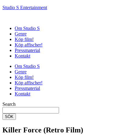
Studio S Entertainment
Om Studio S
Genre
Köp film!
Köp affischer!
Pressmaterial
Kontakt
Om Studio S
Genre
Köp film!
Köp affischer!
Pressmaterial
Kontakt
Search
SÖK
Killer Force (Retro Film)