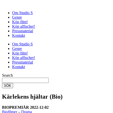
Om Studio S
Genre
Köp film!
Köp affischer!
Pressmaterial
Kontakt
Om Studio S
Genre
Köp film!
Köp affischer!
Pressmaterial
Kontakt
Search
SÖK
Kärlekens hjältar (Bio)
BIOPREMIÄR 2022-12-02
Biofilmer
–
Drama