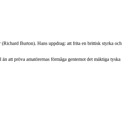
 (Richard Burton). Hans uppdrag: att frita en brittisk styrka och
al än att pröva amatörernas förmåga gentemot det mäktiga tyska