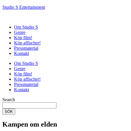
Studio S Entertainment
Om Studio S
Genre
Köp film!
Köp affischer!
Pressmaterial
Kontakt
Om Studio S
Genre
Köp film!
Köp affischer!
Pressmaterial
Kontakt
Search
SÖK
Kampen om elden