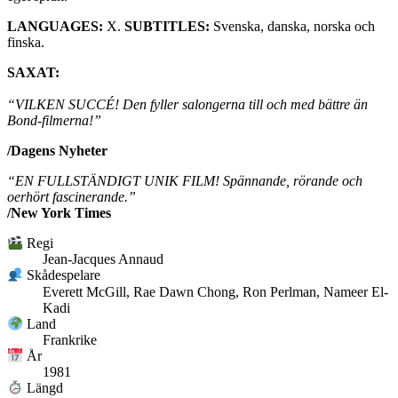
LANGUAGES:
X.
SUBTITLES:
Svenska, danska, norska och
finska.
SAXAT:
“VILKEN SUCCÉ! Den fyller salongerna till och med bättre än
Bond-filmerna!”
/Dagens Nyheter
“EN FULLSTÄNDIGT UNIK FILM! Spännande, rörande och
oerhört fascinerande.”
/New York Times
Regi
Jean-Jacques Annaud
Skådespelare
Everett McGill, Rae Dawn Chong, Ron Perlman, Nameer El-
Kadi
Land
Frankrike
År
1981
Längd