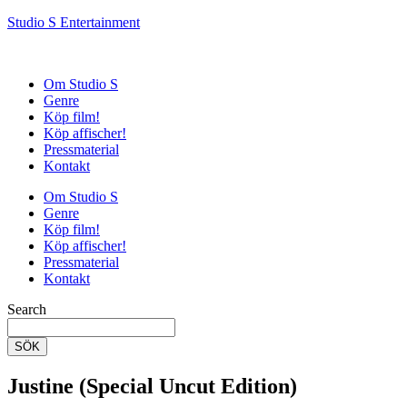
Studio S Entertainment
Om Studio S
Genre
Köp film!
Köp affischer!
Pressmaterial
Kontakt
Om Studio S
Genre
Köp film!
Köp affischer!
Pressmaterial
Kontakt
Search
SÖK
Justine (Special Uncut Edition)