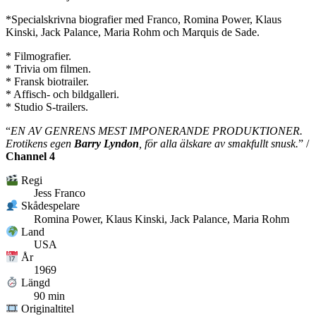
*Specialskrivna biografier med Franco, Romina Power, Klaus
Kinski, Jack Palance, Maria Rohm och Marquis de Sade.
* Filmografier.
* Trivia om filmen.
* Fransk biotrailer.
* Affisch- och bildgalleri.
* Studio S-trailers.
“
EN AV GENRENS MEST IMPONERANDE PRODUKTIONER.
Erotikens egen
Barry Lyndon
, för alla älskare av smakfullt snusk.
” /
Channel 4
Regi
Jess Franco
Skådespelare
Romina Power, Klaus Kinski, Jack Palance, Maria Rohm
Land
USA
År
1969
Längd
90 min
Originaltitel