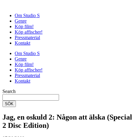
Om Studio S
Genre
Köp film!
Köp affischer!
Pressmaterial
Kontakt
Om Studio S
Genre
Köp film!
Köp affischer!
Pressmaterial
Kontakt
Search
SÖK
Jag, en oskuld 2: Någon att älska (Special
2 Disc Edition)