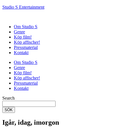
Studio S Entertainment
Om Studio S
Genre
Köp film!
Köp affischer!
Pressmaterial
Kontakt
Om Studio S
Genre
Köp film!
Köp affischer!
Pressmaterial
Kontakt
Search
SÖK
Igår, idag, imorgon