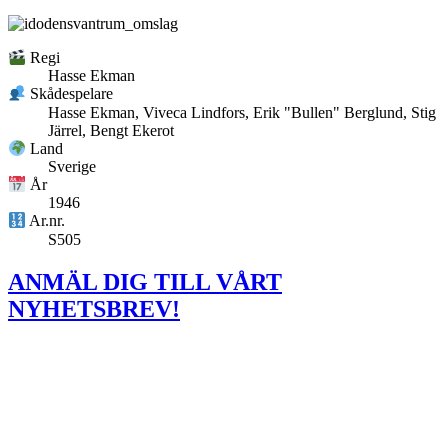
Regi
Hasse Ekman
Skådespelare
Hasse Ekman, Viveca Lindfors, Erik "Bullen" Berglund, Stig
Järrel, Bengt Ekerot
Land
Sverige
År
1946
Ar.nr.
S505
ANMÄL DIG TILL VÅRT
NYHETSBREV!