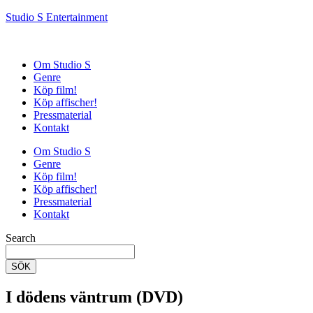
Studio S Entertainment
Om Studio S
Genre
Köp film!
Köp affischer!
Pressmaterial
Kontakt
Om Studio S
Genre
Köp film!
Köp affischer!
Pressmaterial
Kontakt
Search
SÖK
I dödens väntrum (DVD)