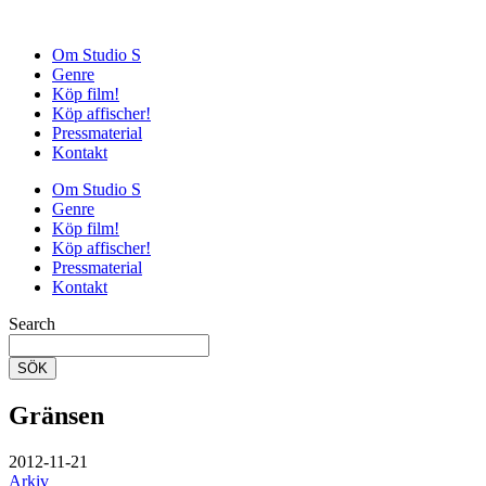
Om Studio S
Genre
Köp film!
Köp affischer!
Pressmaterial
Kontakt
Om Studio S
Genre
Köp film!
Köp affischer!
Pressmaterial
Kontakt
Search
SÖK
Gränsen
2012-11-21
Arkiv