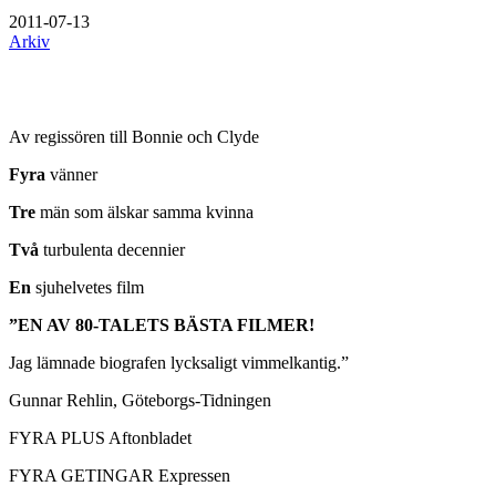
2011-07-13
Arkiv
Av regissören till Bonnie och Clyde
Fyra
vänner
Tre
män som älskar samma kvinna
Två
turbulenta decennier
En
sjuhelvetes film
”EN AV 80-TALETS BÄSTA FILMER!
Jag lämnade biografen lycksaligt vimmelkantig.”
Gunnar Rehlin, Göteborgs-Tidningen
FYRA PLUS Aftonbladet
FYRA GETINGAR Expressen