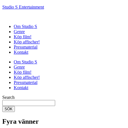
Studio S Entertainment
Om Studio S
Genre
Köp film!
Köp affischer!
Pressmaterial
Kontakt
Om Studio S
Genre
Köp film!
Köp affischer!
Pressmaterial
Kontakt
Search
SÖK
Fyra vänner