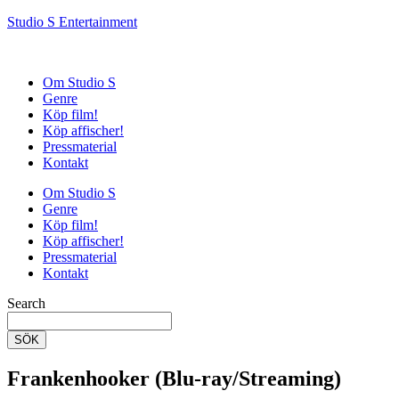
Studio S Entertainment
Om Studio S
Genre
Köp film!
Köp affischer!
Pressmaterial
Kontakt
Om Studio S
Genre
Köp film!
Köp affischer!
Pressmaterial
Kontakt
Search
SÖK
Frankenhooker (Blu-ray/Streaming)