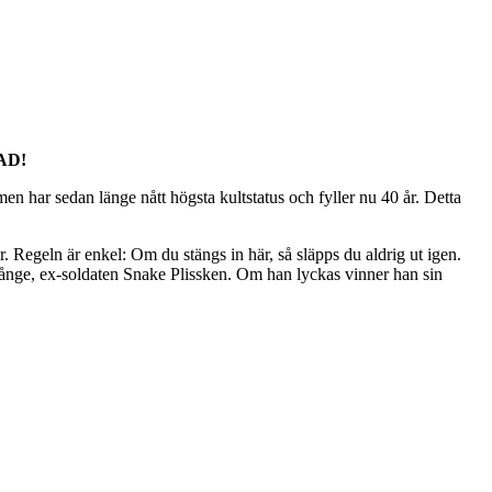
AD!
en har sedan länge nått högsta kultstatus och fyller nu 40 år. Detta
r. Regeln är enkel: Om du stängs in här, så släpps du aldrig ut igen.
 fånge, ex-soldaten Snake Plissken. Om han lyckas vinner han sin