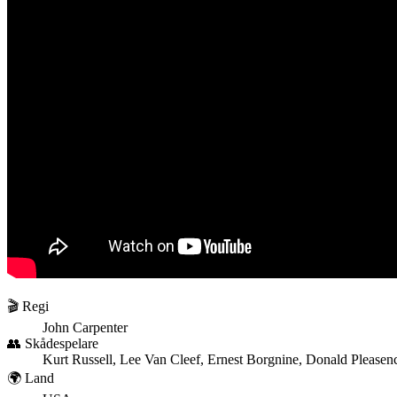
🎬 Regi
John Carpenter
👥 Skådespelare
Kurt Russell, Lee Van Cleef, Ernest Borgnine, Donald Please
🌍 Land