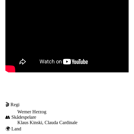
🎬 Regi
Werner Herzog
👥 Skådespelare
Klaus Kinski, Clauda Cardinale
🌍 Land