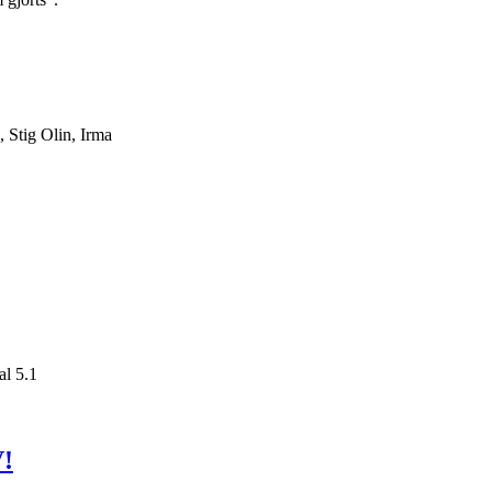
 Stig Olin, Irma
l 5.1
!