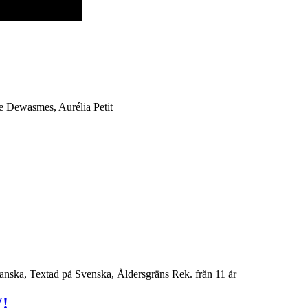
e Dewasmes, Aurélia Petit
panska, Textad på Svenska, Åldersgräns Rek. från 11 år
!