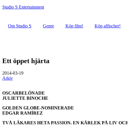
Studio S Entertainment
Om Studio S
Genre
Köp film!
Köp affischer!
Ett öppet hjärta
2014-03-19
Arkiv
OSCARBELÖNADE
JULIETTE BINOCHE
GOLDEN GLOBE-NOMINERADE
EDGAR RAMÍREZ
TVÅ LÄKARES HETA PASSION. EN KÄRLEK PÅ LIV OCH