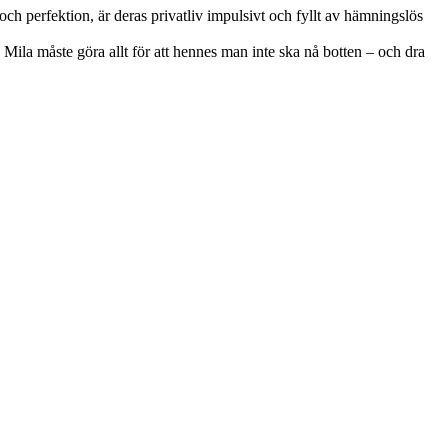
 och perfektion, är deras privatliv impulsivt och fyllt av hämningslös
r. Mila måste göra allt för att hennes man inte ska nå botten – och dra