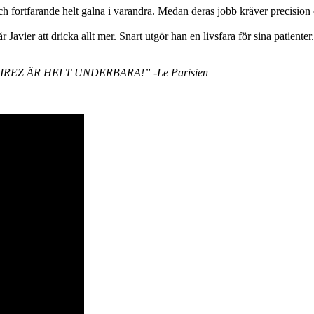
 och fortfarande helt galna i varandra. Medan deras jobb kräver precision
 Javier att dricka allt mer. Snart utgör han en livsfara för sina patiente
IREZ ÄR HELT UNDERBARA!”
-Le Parisien