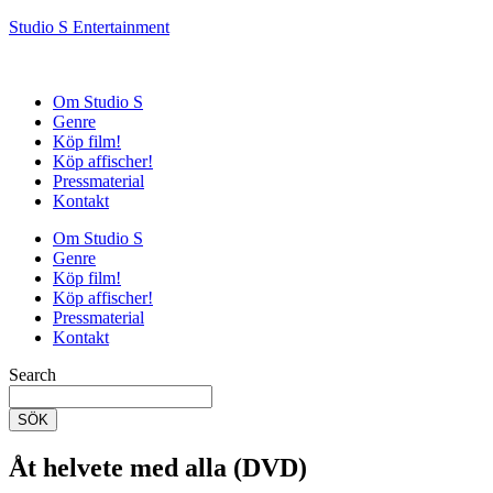
Studio S Entertainment
Om Studio S
Genre
Köp film!
Köp affischer!
Pressmaterial
Kontakt
Om Studio S
Genre
Köp film!
Köp affischer!
Pressmaterial
Kontakt
Search
SÖK
Åt helvete med alla (DVD)