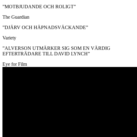
”MOTBJUDANDE OCH ROLIGT”
The Guardian
”DJÄRV OCH HÄPNADSVÄCKANDE”
Variety
”ALVERSON UTMÄRKER SIG SOM EN VÄRDIG
EFTERTRÄDARE TILL DAVID LYNCH”
Eye for Film