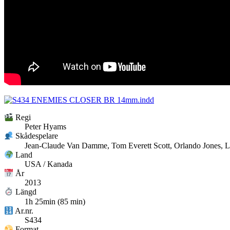
Regi
Peter Hyams
Skådespelare
Jean-Claude Van Damme, Tom Everett Scott, Orlando Jones, 
Land
USA / Kanada
År
2013
Längd
1h 25min (85 min)
Ar.nr.
S434
Format