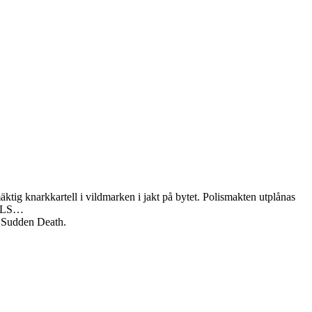
ktig knarkkartell i vildmarken i jakt på bytet. Polismakten utplånas
SEALS…
 Sudden Death.