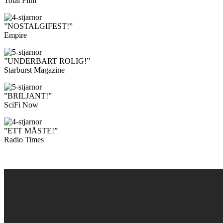
Total Film
”NOSTALGIFEST!”
Empire
”UNDERBART ROLIG!”
Starburst Magazine
”BRILJANT!”
SciFi Now
”ETT MÅSTE!”
Radio Times