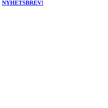
NYHETSBREV!