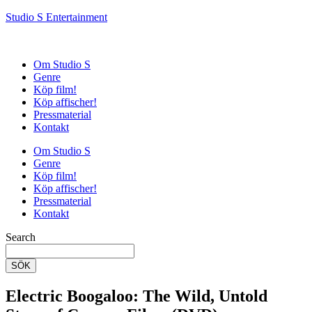
Studio S Entertainment
Om Studio S
Genre
Köp film!
Köp affischer!
Pressmaterial
Kontakt
Om Studio S
Genre
Köp film!
Köp affischer!
Pressmaterial
Kontakt
Search
SÖK
Electric Boogaloo: The Wild, Untold