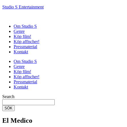
Studio S Entertainment
Om Studio S
Genre
Köp film!
Köp affischer!
Pressmaterial
Kontakt
Om Studio S
Genre
Köp film!
Köp affischer!
Pressmaterial
Kontakt
Search
SÖK
El Medico