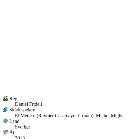
Regi
Daniel Fridell
Skådespelare
El Medico (Raynier Casamayor Grinan), Michel Miglis
Land
Sverige
År
2013