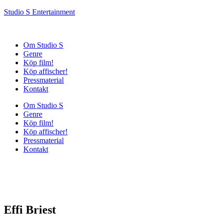
Studio S Entertainment
Om Studio S
Genre
Köp film!
Köp affischer!
Pressmaterial
Kontakt
Om Studio S
Genre
Köp film!
Köp affischer!
Pressmaterial
Kontakt
Effi Briest