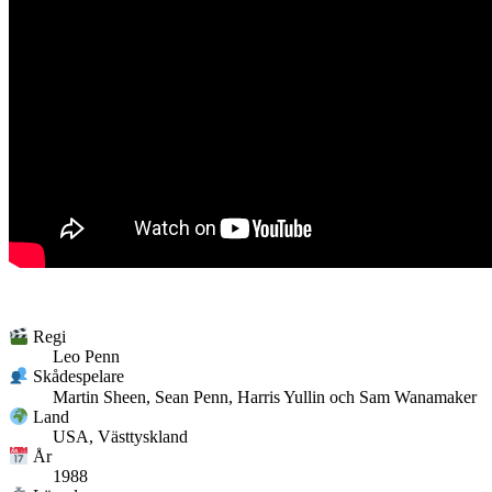
Regi
Leo Penn
Skådespelare
Martin Sheen, Sean Penn, Harris Yullin och Sam Wanamaker
Land
USA, Västtyskland
År
1988