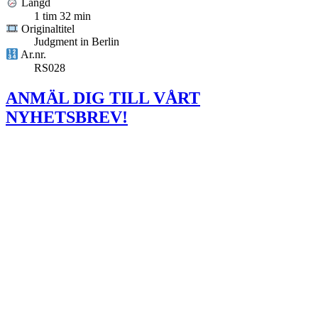
Längd
1 tim 32 min
Originaltitel
Judgment in Berlin
Ar.nr.
RS028
ANMÄL DIG TILL VÅRT
NYHETSBREV!