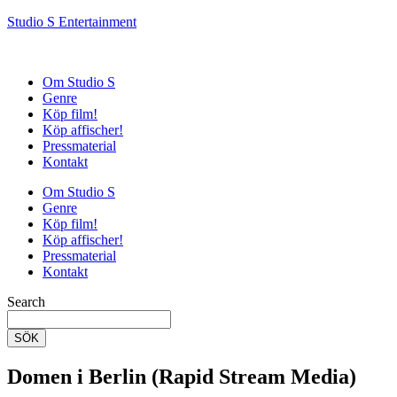
Studio S Entertainment
Om Studio S
Genre
Köp film!
Köp affischer!
Pressmaterial
Kontakt
Om Studio S
Genre
Köp film!
Köp affischer!
Pressmaterial
Kontakt
Search
SÖK
Domen i Berlin (Rapid Stream Media)