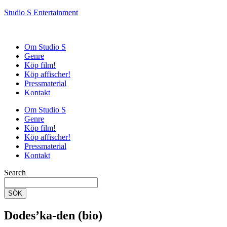
Studio S Entertainment
Om Studio S
Genre
Köp film!
Köp affischer!
Pressmaterial
Kontakt
Om Studio S
Genre
Köp film!
Köp affischer!
Pressmaterial
Kontakt
Search
SÖK
Dodes’ka-den (bio)