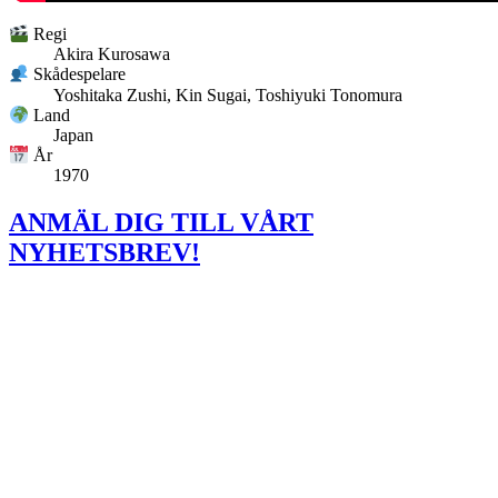
Regi
Akira Kurosawa
Skådespelare
Yoshitaka Zushi, Kin Sugai, Toshiyuki Tonomura
Land
Japan
År
1970
ANMÄL DIG TILL VÅRT
NYHETSBREV!