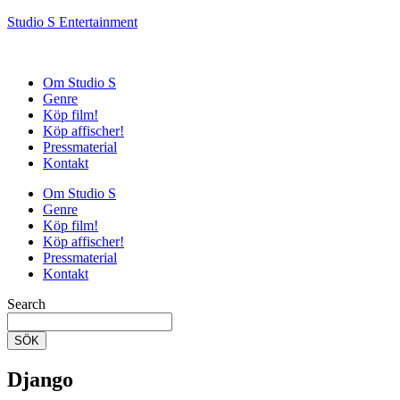
Studio S Entertainment
Om Studio S
Genre
Köp film!
Köp affischer!
Pressmaterial
Kontakt
Om Studio S
Genre
Köp film!
Köp affischer!
Pressmaterial
Kontakt
Search
SÖK
Django