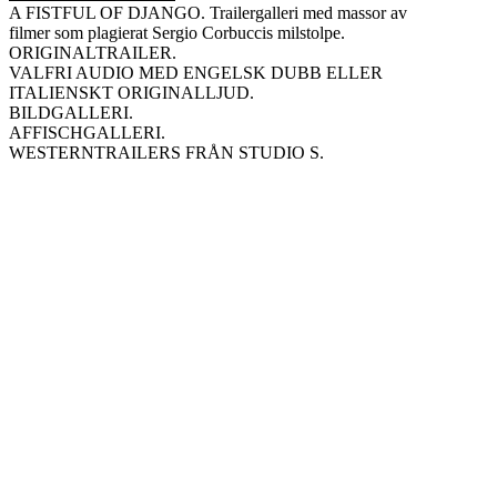
A FISTFUL OF DJANGO. Trailergalleri med massor av
filmer som plagierat Sergio Corbuccis milstolpe.
ORIGINALTRAILER.
VALFRI AUDIO MED ENGELSK DUBB ELLER
ITALIENSKT ORIGINALLJUD.
BILDGALLERI.
AFFISCHGALLERI.
WESTERNTRAILERS FRÅN STUDIO S.