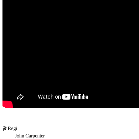
🎬 Regi
John Carpenter