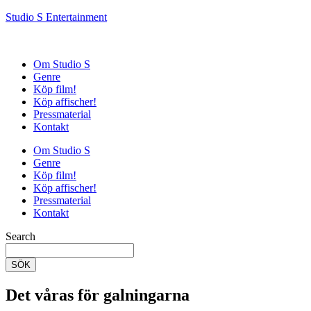
Studio S Entertainment
Om Studio S
Genre
Köp film!
Köp affischer!
Pressmaterial
Kontakt
Om Studio S
Genre
Köp film!
Köp affischer!
Pressmaterial
Kontakt
Search
SÖK
Det våras för galningarna