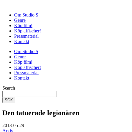
Om Studio S
Genre
Köp film!
Köp affischer!
Pressmaterial
Kontakt
Om Studio S
Genre
Köp film!
Köp affischer!
Pressmaterial
Kontakt
Search
SÖK
Den tatuerade legionären
2013-05-29
Arkiv