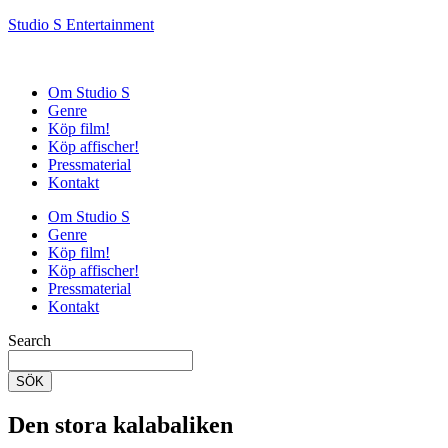
Studio S Entertainment
Om Studio S
Genre
Köp film!
Köp affischer!
Pressmaterial
Kontakt
Om Studio S
Genre
Köp film!
Köp affischer!
Pressmaterial
Kontakt
Search
SÖK
Den stora kalabaliken