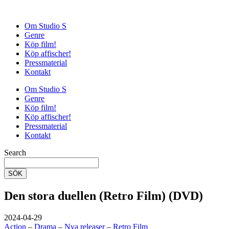
Om Studio S
Genre
Köp film!
Köp affischer!
Pressmaterial
Kontakt
Om Studio S
Genre
Köp film!
Köp affischer!
Pressmaterial
Kontakt
Search
SÖK
Den stora duellen (Retro Film) (DVD)
2024-04-29
Action
–
Drama
–
Nya releaser
–
Retro Film