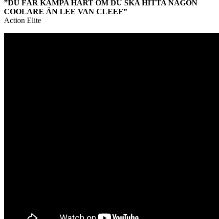
”DU FÅR KÄMPA HÅRT OM DU SKA HITTA NÅGON
COOLARE ÄN LEE VAN CLEEF”
Action Elite