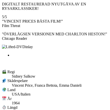
DIGITALT RESTAURERAD NYUTGÅVA AV EN
RYSARKLASSIKER!
5/5
”VINCENT PRICES BÄSTA FILM!”
Film Threat
”ÖVERLÄGSEN VERSIONEN MED CHARLTON HESTON!”
Chicago Reader
Regi
Sidney Salkow
Skådespelare
Vincent Price, Franca Bettoia, Emma Danieli
Land
USA/Italien
År
1964
Längd