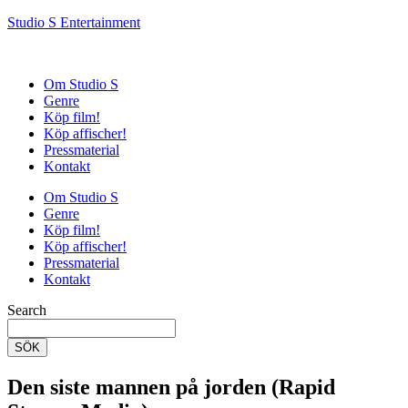
Studio S Entertainment
Om Studio S
Genre
Köp film!
Köp affischer!
Pressmaterial
Kontakt
Om Studio S
Genre
Köp film!
Köp affischer!
Pressmaterial
Kontakt
Search
SÖK
Den siste mannen på jorden (Rapid