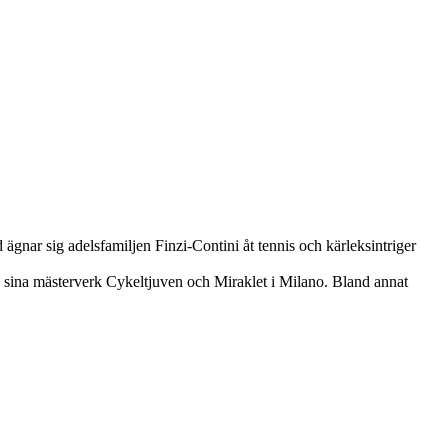
rd ägnar sig adelsfamiljen Finzi-Contini åt tennis och kärleksintriger
n sina mästerverk Cykeltjuven och Miraklet i Milano. Bland annat