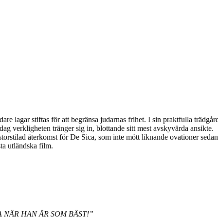
are lagar stiftas för att begränsa judarnas frihet. I sin praktfulla trädgå
g verkligheten tränger sig in, blottande sitt mest avskyvärda ansikte.
torstilad återkomst för De Sica, som inte mött liknande ovationer seda
a utländska film.
 NÄR HAN ÄR SOM BÄST!”