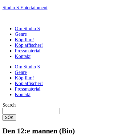
Studio S Entertainment
Om Studio S
Genre
Köp film!
Köp affischer!
Pressmaterial
Kontakt
Om Studio S
Genre
Köp film!
Köp affischer!
Pressmaterial
Kontakt
Search
SÖK
Den 12:e mannen (Bio)