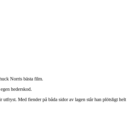
huck Norris bästa film.
s egen hederskod.
fryst. Med fiender på båda sidor av lagen står han plötsligt helt