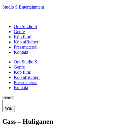
Studio S Entertainment
Om Studio S
Genre
Köp film!
Köp affischer!
Pressmaterial
Kontakt
Om Studio S
Genre
Köp film!
Köp affischer!
Pressmaterial
Kontakt
Search
SÖK
Cass – Huliganen