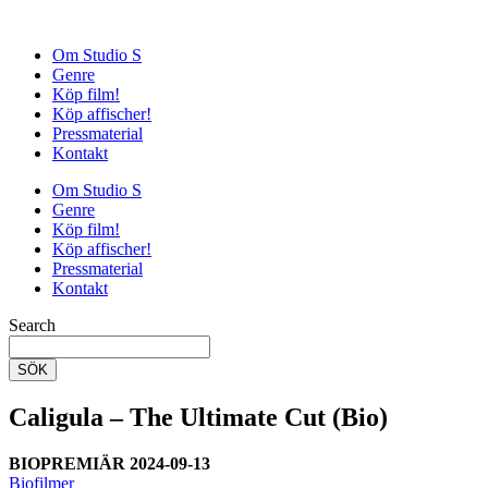
Om Studio S
Genre
Köp film!
Köp affischer!
Pressmaterial
Kontakt
Om Studio S
Genre
Köp film!
Köp affischer!
Pressmaterial
Kontakt
Search
SÖK
Caligula – The Ultimate Cut (Bio)
BIOPREMIÄR 2024-09-13
Biofilmer