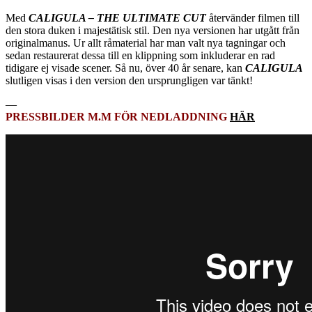
Med
CALIGULA – THE ULTIMATE CUT
återvänder filmen till
den stora duken i majestätisk stil. Den nya versionen har utgått från
originalmanus. Ur allt råmaterial har man valt nya tagningar och
sedan restaurerat dessa till en klippning som inkluderar en rad
tidigare ej visade scener. Så nu, över 40 år senare, kan
CALIGULA
slutligen visas i den version den ursprungligen var tänkt!
—
PRESSBILDER M.M FÖR NEDLADDNING
HÄR