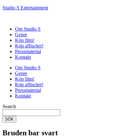
Studio S Entertainment
Om Studio S
Genre
Köp film!
Köp affischer!
Pressmaterial
Kontakt
Om Studio S
Genre
Köp film!
Köp affischer!
Pressmaterial
Kontakt
Search
SÖK
Bruden bar svart