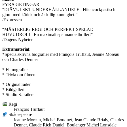
FYRA GETINGAR
“DJÄVULSKT UNDERHÅLLANDE! En Hitchcockpastisch
gjord med kärlek och åtskillig kunnighet.”
/Expressen
“MÄSTERLIG REGI OCH PERFEKT SPELAD
HUVUDROLL. En maximalt spännande thriller!”
/Dagens Nyheter
Extramaterial:
*Specialskrivna biografier med François Truffaut, Jeanne Moreau
och Charles Denner
* Filmografier
* Trivia om filmen
* Originaltrailer
* Bildgalleri
* Studio S-trailers
Regi
François Truffaut
Skådespelare
Jeanne Moreau, Michel Bouquet, Jean Claude Brialy, Charles
Denner, Claude Rich Daniel, Boulanger Michel Lonsdale