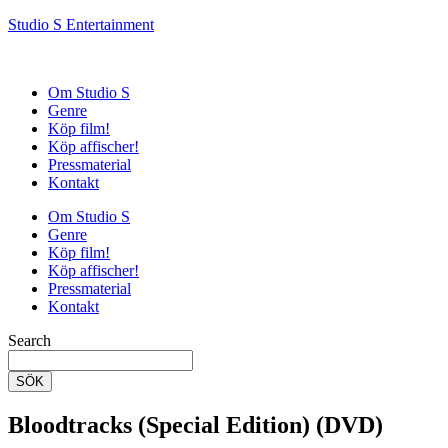
Studio S Entertainment
Om Studio S
Genre
Köp film!
Köp affischer!
Pressmaterial
Kontakt
Om Studio S
Genre
Köp film!
Köp affischer!
Pressmaterial
Kontakt
Search
SÖK
Bloodtracks (Special Edition) (DVD)