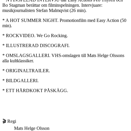
Bo Stagman berättar om filminspelningen. Intervjuare:
musikjournalisten Stefan Malmqvist (26 min).
* A HOT SUMMER NIGHT. Promotionfilm med Easy Action (50
min).
* ROCKVIDEO. We Go Rocking.
* ILLUSTRERAD DISCOGRAFI.
* OMSLAGSGALLERI. VHS-omslagen till Mats Helge Olssons
alla kultklassiker.
* ORIGINALTRAILER.
* BILDGALLERI.
* ETT HÅRDKOKT PÅSKÄGG.
🎬 Regi
Mats Helge Olsson