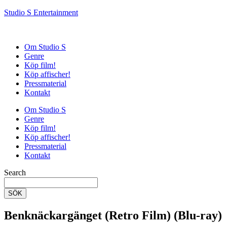
Studio S Entertainment
Om Studio S
Genre
Köp film!
Köp affischer!
Pressmaterial
Kontakt
Om Studio S
Genre
Köp film!
Köp affischer!
Pressmaterial
Kontakt
Search
SÖK
Benknäckargänget (Retro Film) (Blu-ray)