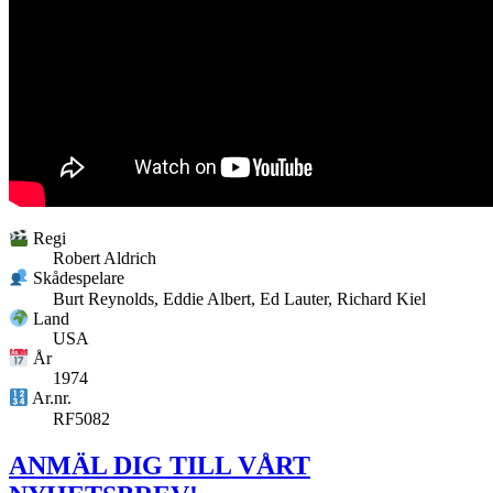
Regi
Robert Aldrich
Skådespelare
Burt Reynolds, Eddie Albert, Ed Lauter, Richard Kiel
Land
USA
År
1974
Ar.nr.
RF5082
ANMÄL DIG TILL VÅRT