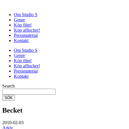
Om Studio S
Genre
Köp film!
Köp affischer!
Pressmaterial
Kontakt
Om Studio S
Genre
Köp film!
Köp affischer!
Pressmaterial
Kontakt
Search
SÖK
Becket
2010-02-03
Arkiv