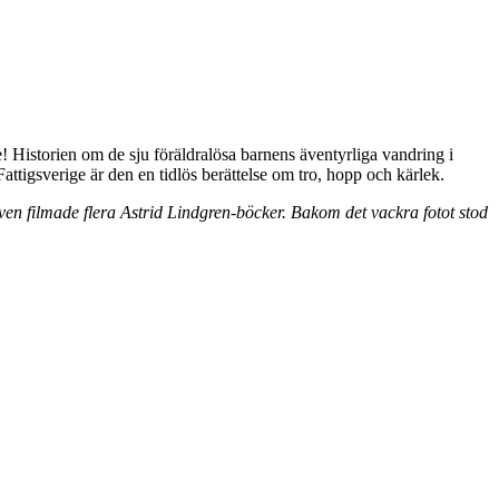
 Historien om de sju föräldralösa barnens äventyrliga vandring i
attigsverige är den en tidlös berättelse om tro, hopp och kärlek.
en filmade flera Astrid Lindgren-böcker. Bakom det vackra fotot stod