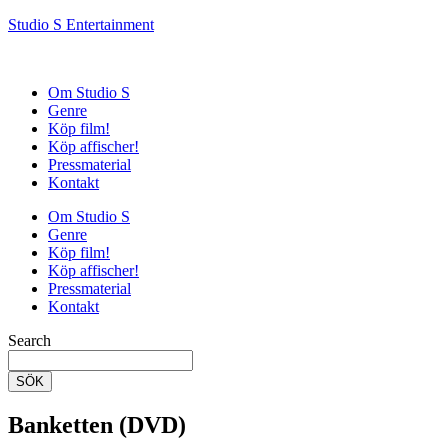
Studio S Entertainment
Om Studio S
Genre
Köp film!
Köp affischer!
Pressmaterial
Kontakt
Om Studio S
Genre
Köp film!
Köp affischer!
Pressmaterial
Kontakt
Search
SÖK
Banketten (DVD)