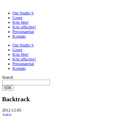
Om Studio S
Genre
Köp film!
Köp affischer!
Pressmaterial
Kontakt
Om Studio S
Genre
Köp film!
Köp affischer!
Pressmaterial
Kontakt
Search
SÖK
Backtrack
2012-12-05
Arkiv