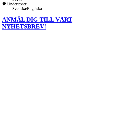
💬 Undertexter
Svenska/Engelska
ANMÄL DIG TILL VÅRT
NYHETSBREV!