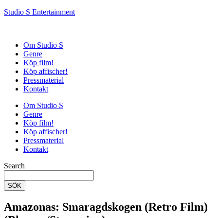
Studio S Entertainment
Om Studio S
Genre
Köp film!
Köp affischer!
Pressmaterial
Kontakt
Om Studio S
Genre
Köp film!
Köp affischer!
Pressmaterial
Kontakt
Search
SÖK
Amazonas: Smaragdskogen (Retro Film)