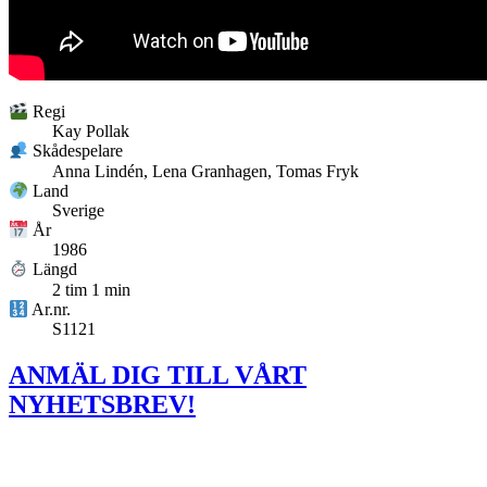
Regi
Kay Pollak
Skådespelare
Anna Lindén, Lena Granhagen, Tomas Fryk
Land
Sverige
År
1986
Längd
2 tim 1 min
Ar.nr.
S1121
ANMÄL DIG TILL VÅRT
NYHETSBREV!