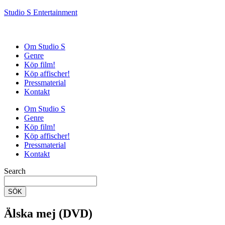
Studio S Entertainment
Om Studio S
Genre
Köp film!
Köp affischer!
Pressmaterial
Kontakt
Om Studio S
Genre
Köp film!
Köp affischer!
Pressmaterial
Kontakt
Search
SÖK
Älska mej (DVD)